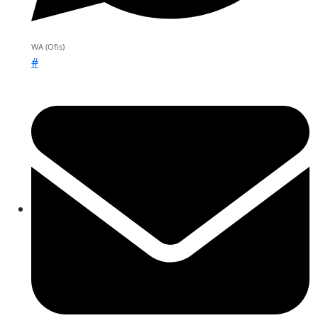
WA (Ofis)
#