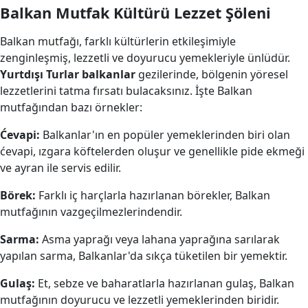
Balkan Mutfak Kültürü Lezzet Şöleni
Balkan mutfağı, farklı kültürlerin etkileşimiyle
zenginleşmiş, lezzetli ve doyurucu yemekleriyle ünlüdür.
Yurtdışı Turlar balkanlar
gezilerinde, bölgenin yöresel
lezzetlerini tatma fırsatı bulacaksınız. İşte Balkan
mutfağından bazı örnekler:
Ćevapi:
Balkanlar'ın en popüler yemeklerinden biri olan
ćevapi, ızgara köftelerden oluşur ve genellikle pide ekmeği
ve ayran ile servis edilir.
Börek:
Farklı iç harçlarla hazırlanan börekler, Balkan
mutfağının vazgeçilmezlerindendir.
Sarma:
Asma yaprağı veya lahana yaprağına sarılarak
yapılan sarma, Balkanlar'da sıkça tüketilen bir yemektir.
Gulaş:
Et, sebze ve baharatlarla hazırlanan gulaş, Balkan
mutfağının doyurucu ve lezzetli yemeklerinden biridir.