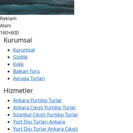
Reklam
Alanı
160×600
Kurumsal
Kurumsal
Gizlilik
Kvkk
Balkan Turu
Avrupa Turları
Hizmetler
Ankara Yurtdışı Turlar
Ankara Çıkışlı Yurtdışı Turlar
Istanbul Çıkışlı Yurtdışı Turlar
Yurt Dışı Turları Ankara
Yurt Dışı Turlar Ankara Çıkışlı