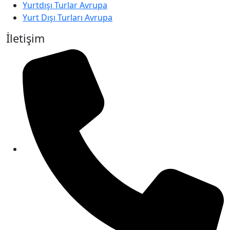
Yurtdışı Turlar Avrupa
Yurt Dışı Turları Avrupa
İletişim