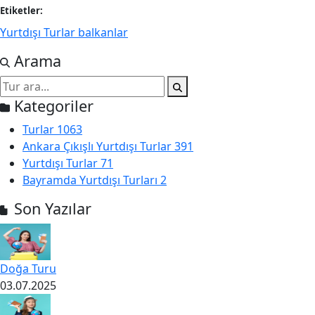
Etiketler:
Yurtdışı Turlar balkanlar
Arama
Kategoriler
Turlar
1063
Ankara Çıkışlı Yurtdışı Turlar
391
Yurtdışı Turlar
71
Bayramda Yurtdışı Turları
2
Son Yazılar
Doğa Turu
03.07.2025