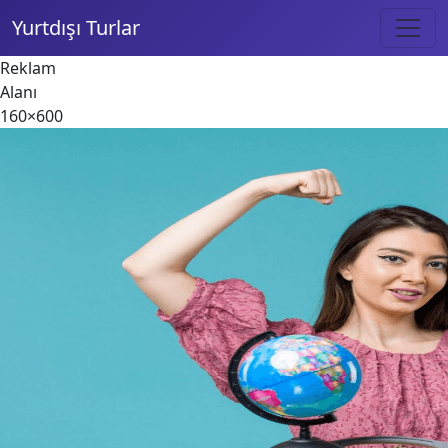
Yurtdışı Turlar
Reklam
Alanı
160×600