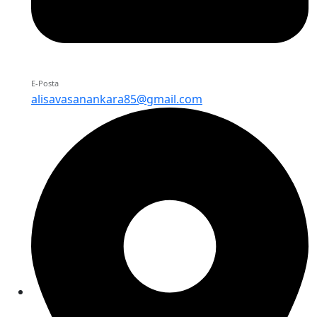
E-Posta
alisavasanankara85@gmail.com