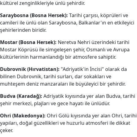
kültürel zenginlikleriyle ünlü şehirdir.
Saraybosna (Bosna Hersek):
Tarihi çarşısı, köprüleri ve
camileri ile ünlü olan Saraybosna, Balkanlar'ın en etkileyici
şehirlerinden biridir.
Mostar (Bosna Hersek):
Neretva Nehri üzerindeki tarihi
Mostar Köprüsü ile simgeleşen şehir, Osmanlı ve Avrupa
kültürlerinin harmanlandığı bir atmosfere sahiptir.
Dubrovnik (Hırvatistan):
"Adriyatik'in İncisi" olarak da
bilinen Dubrovnik, tarihi surları, dar sokakları ve
muhteşem deniz manzaraları ile büyüleyici bir şehirdir.
Budva (Karadağ):
Adriyatik kıyısında yer alan Budva, tarihi
şehir merkezi, plajları ve gece hayatı ile ünlüdür.
Ohri (Makedonya):
Ohri Gölü kıyısında yer alan Ohri, tarihi
yapıları, doğal güzellikleri ve huzurlu atmosferi ile dikkat
çeker.