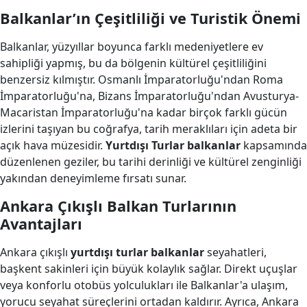
Balkanlar’ın Çeşitliliği ve Turistik Önemi
Balkanlar, yüzyıllar boyunca farklı medeniyetlere ev
sahipliği yapmış, bu da bölgenin kültürel çeşitliliğini
benzersiz kılmıştır. Osmanlı İmparatorluğu'ndan Roma
İmparatorluğu'na, Bizans İmparatorluğu'ndan Avusturya-
Macaristan İmparatorluğu'na kadar birçok farklı gücün
izlerini taşıyan bu coğrafya, tarih meraklıları için adeta bir
açık hava müzesidir.
Yurtdışı Turlar balkanlar
kapsamında
düzenlenen geziler, bu tarihi derinliği ve kültürel zenginliği
yakından deneyimleme fırsatı sunar.
Ankara Çıkışlı Balkan Turlarının
Avantajları
Ankara çıkışlı
yurtdışı turlar balkanlar
seyahatleri,
başkent sakinleri için büyük kolaylık sağlar. Direkt uçuşlar
veya konforlu otobüs yolculukları ile Balkanlar'a ulaşım,
yorucu seyahat süreçlerini ortadan kaldırır. Ayrıca, Ankara