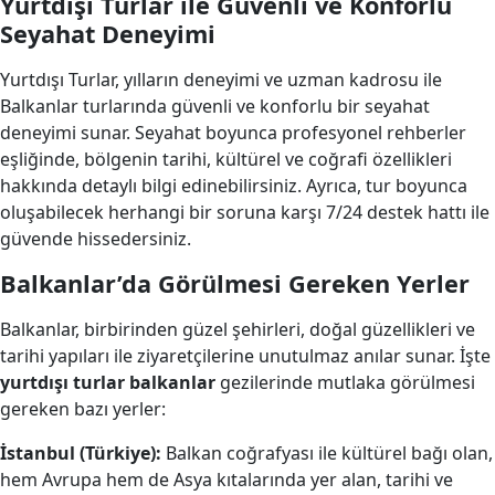
Yurtdışı Turlar ile Güvenli ve Konforlu
Seyahat Deneyimi
Yurtdışı Turlar, yılların deneyimi ve uzman kadrosu ile
Balkanlar turlarında güvenli ve konforlu bir seyahat
deneyimi sunar. Seyahat boyunca profesyonel rehberler
eşliğinde, bölgenin tarihi, kültürel ve coğrafi özellikleri
hakkında detaylı bilgi edinebilirsiniz. Ayrıca, tur boyunca
oluşabilecek herhangi bir soruna karşı 7/24 destek hattı ile
güvende hissedersiniz.
Balkanlar’da Görülmesi Gereken Yerler
Balkanlar, birbirinden güzel şehirleri, doğal güzellikleri ve
tarihi yapıları ile ziyaretçilerine unutulmaz anılar sunar. İşte
yurtdışı turlar balkanlar
gezilerinde mutlaka görülmesi
gereken bazı yerler:
İstanbul (Türkiye):
Balkan coğrafyası ile kültürel bağı olan,
hem Avrupa hem de Asya kıtalarında yer alan, tarihi ve