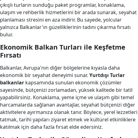
çıkışlı turların sunduğu paket programlar, konaklama,
ulaşım ve rehberlik hizmetlerini bir arada sunarak, seyahat
planlaması stresini en aza indirir. Bu sayede, yolcular
yalnızca Balkanlar'ın güzelliklerinin tadını çıkarma fırsatı
bulur.
Ekonomik Balkan Turları ile Keşfetme
Fırsatı
Balkanlar, Avrupa'nın diğer bölgelerine kıyasla daha
ekonomik bir seyahat deneyimi sunar.
Yurtdışı Turlar
balkanlar
kapsamında sunulan ekonomik çözümler
sayesinde, bütçenizi zorlamadan, yüksek kalitede bir tatil
yapabilirsiniz. Konaklama, yeme içme ve ulaşım gibi temel
harcamalarda sağlanan avantajlar, seyahat bütçenizi diğer
aktivitelere ayırmanıza olanak tanır. Böylece, yerel lezzetleri
tatmak, tarihi yapıları ziyaret etmek ve kültürel etkinliklere
katılmak için daha fazla fırsat elde edersiniz.