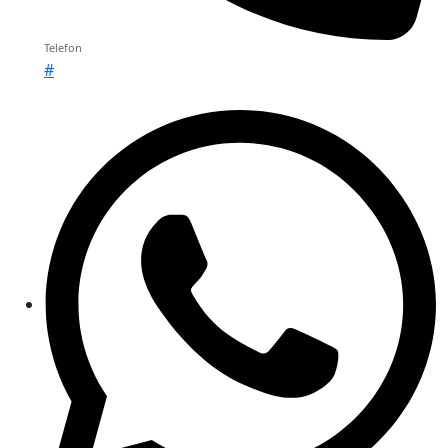
Telefon
#