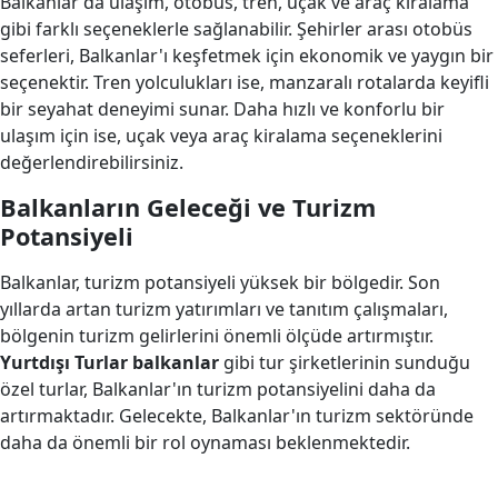
Balkanlar'da ulaşım, otobüs, tren, uçak ve araç kiralama
gibi farklı seçeneklerle sağlanabilir. Şehirler arası otobüs
seferleri, Balkanlar'ı keşfetmek için ekonomik ve yaygın bir
seçenektir. Tren yolculukları ise, manzaralı rotalarda keyifli
bir seyahat deneyimi sunar. Daha hızlı ve konforlu bir
ulaşım için ise, uçak veya araç kiralama seçeneklerini
değerlendirebilirsiniz.
Balkanların Geleceği ve Turizm
Potansiyeli
Balkanlar, turizm potansiyeli yüksek bir bölgedir. Son
yıllarda artan turizm yatırımları ve tanıtım çalışmaları,
bölgenin turizm gelirlerini önemli ölçüde artırmıştır.
Yurtdışı Turlar balkanlar
gibi tur şirketlerinin sunduğu
özel turlar, Balkanlar'ın turizm potansiyelini daha da
artırmaktadır. Gelecekte, Balkanlar'ın turizm sektöründe
daha da önemli bir rol oynaması beklenmektedir.