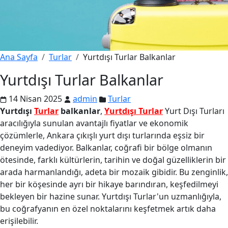
Ana Sayfa
Turlar
Yurtdışı Turlar Balkanlar
Yurtdışı Turlar Balkanlar
14 Nisan 2025
admin
Turlar
Yurtdışı
Turlar
balkanlar
,
Yurtdışı Turlar
Yurt Dışı Turları
aracılığıyla sunulan avantajlı fiyatlar ve ekonomik
çözümlerle, Ankara çıkışlı yurt dışı turlarında eşsiz bir
deneyim vadediyor. Balkanlar, coğrafi bir bölge olmanın
ötesinde, farklı kültürlerin, tarihin ve doğal güzelliklerin bir
arada harmanlandığı, adeta bir mozaik gibidir. Bu zenginlik,
her bir köşesinde ayrı bir hikaye barındıran, keşfedilmeyi
bekleyen bir hazine sunar. Yurtdışı Turlar'un uzmanlığıyla,
bu coğrafyanın en özel noktalarını keşfetmek artık daha
erişilebilir.