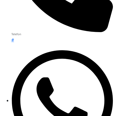
Telefon
#