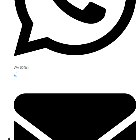
WA (Ofis)
#