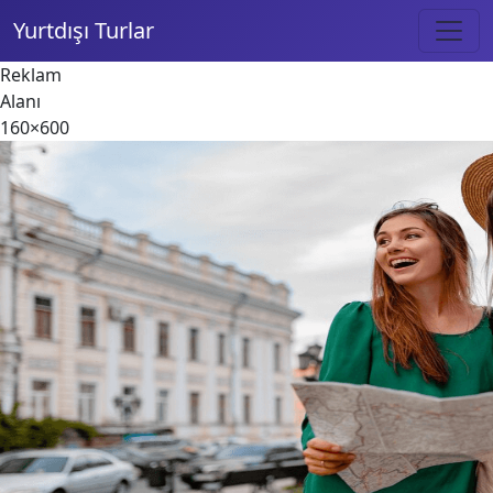
Yurtdışı Turlar
Reklam
Alanı
160×600