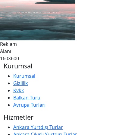
Reklam
Alanı
160×600
Kurumsal
Kurumsal
Gizlilik
Kvkk
Balkan Turu
Avrupa Turları
Hizmetler
Ankara Yurtdışı Turlar
Ankara Çıkışlı Yurtdışı Turlar