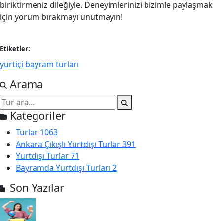
biriktirmeniz dileğiyle. Deneyimlerinizi bizimle paylaşmak
için yorum bırakmayı unutmayın!
Etiketler:
yurtiçi bayram turları
Arama
Kategoriler
Turlar
1063
Ankara Çıkışlı Yurtdışı Turlar
391
Yurtdışı Turlar
71
Bayramda Yurtdışı Turları
2
Son Yazılar