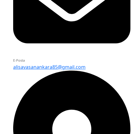
E-Posta
alisavasanankara85@gmail.com