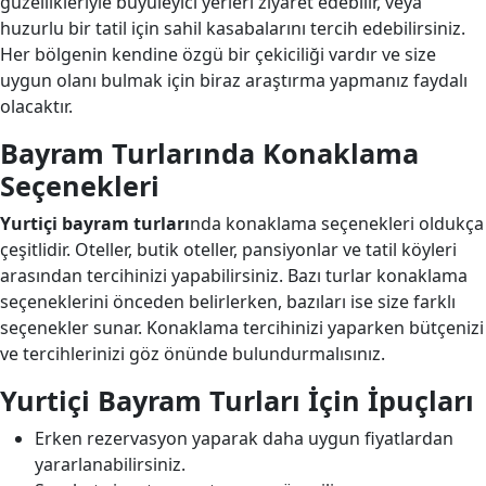
güzellikleriyle büyüleyici yerleri ziyaret edebilir, veya
huzurlu bir tatil için sahil kasabalarını tercih edebilirsiniz.
Her bölgenin kendine özgü bir çekiciliği vardır ve size
uygun olanı bulmak için biraz araştırma yapmanız faydalı
olacaktır.
Bayram Turlarında Konaklama
Seçenekleri
Yurtiçi bayram turları
nda konaklama seçenekleri oldukça
çeşitlidir. Oteller, butik oteller, pansiyonlar ve tatil köyleri
arasından tercihinizi yapabilirsiniz. Bazı turlar konaklama
seçeneklerini önceden belirlerken, bazıları ise size farklı
seçenekler sunar. Konaklama tercihinizi yaparken bütçenizi
ve tercihlerinizi göz önünde bulundurmalısınız.
Yurtiçi Bayram Turları İçin İpuçları
Erken rezervasyon yaparak daha uygun fiyatlardan
yararlanabilirsiniz.