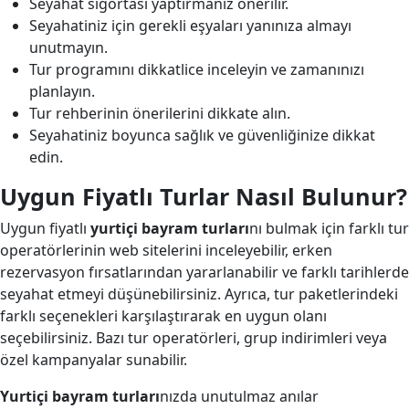
Seyahat sigortası yaptırmanız önerilir.
Seyahatiniz için gerekli eşyaları yanınıza almayı
unutmayın.
Tur programını dikkatlice inceleyin ve zamanınızı
planlayın.
Tur rehberinin önerilerini dikkate alın.
Seyahatiniz boyunca sağlık ve güvenliğinize dikkat
edin.
Uygun Fiyatlı Turlar Nasıl Bulunur?
Uygun fiyatlı
yurtiçi bayram turları
nı bulmak için farklı tur
operatörlerinin web sitelerini inceleyebilir, erken
rezervasyon fırsatlarından yararlanabilir ve farklı tarihlerde
seyahat etmeyi düşünebilirsiniz. Ayrıca, tur paketlerindeki
farklı seçenekleri karşılaştırarak en uygun olanı
seçebilirsiniz. Bazı tur operatörleri, grup indirimleri veya
özel kampanyalar sunabilir.
Yurtiçi bayram turları
nızda unutulmaz anılar