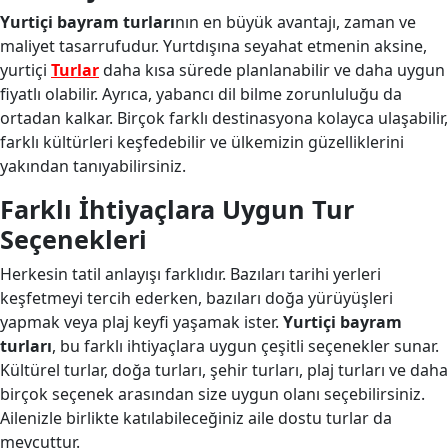
Yurtiçi bayram turları
nın en büyük avantajı, zaman ve
maliyet tasarrufudur. Yurtdışına seyahat etmenin aksine,
yurtiçi
Turlar
daha kısa sürede planlanabilir ve daha uygun
fiyatlı olabilir. Ayrıca, yabancı dil bilme zorunluluğu da
ortadan kalkar. Birçok farklı destinasyona kolayca ulaşabilir,
farklı kültürleri keşfedebilir ve ülkemizin güzelliklerini
yakından tanıyabilirsiniz.
Farklı İhtiyaçlara Uygun Tur
Seçenekleri
Herkesin tatil anlayışı farklıdır. Bazıları tarihi yerleri
keşfetmeyi tercih ederken, bazıları doğa yürüyüşleri
yapmak veya plaj keyfi yaşamak ister.
Yurtiçi bayram
turları
, bu farklı ihtiyaçlara uygun çeşitli seçenekler sunar.
Kültürel turlar, doğa turları, şehir turları, plaj turları ve daha
birçok seçenek arasından size uygun olanı seçebilirsiniz.
Ailenizle birlikte katılabileceğiniz aile dostu turlar da
mevcuttur.