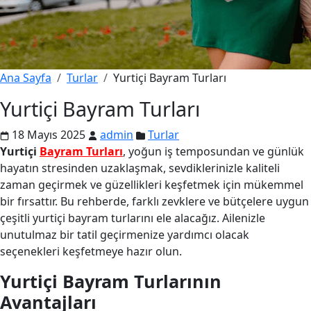
Ana Sayfa
Turlar
Yurtiçi Bayram Turları
Yurtiçi Bayram Turları
18 Mayıs 2025
admin
Turlar
Yurtiçi
Bayram Turları
, yoğun iş temposundan ve günlük
hayatın stresinden uzaklaşmak, sevdiklerinizle kaliteli
zaman geçirmek ve güzellikleri keşfetmek için mükemmel
bir fırsattır. Bu rehberde, farklı zevklere ve bütçelere uygun
çeşitli yurtiçi bayram turlarını ele alacağız. Ailenizle
unutulmaz bir tatil geçirmenize yardımcı olacak
seçenekleri keşfetmeye hazır olun.
Yurtiçi Bayram Turlarının
Avantajları